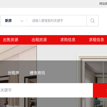
网站
新房
出售房源
出租房源
求购信息
求租信息
出租房
楼市资讯