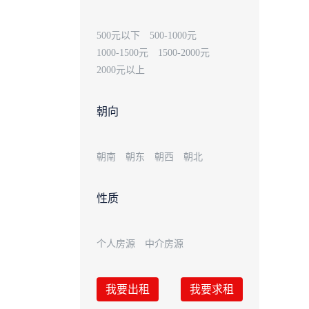
500元以下
500-1000元
1000-1500元
1500-2000元
2000元以上
朝向
朝南
朝东
朝西
朝北
性质
个人房源
中介房源
我要出租
我要求租