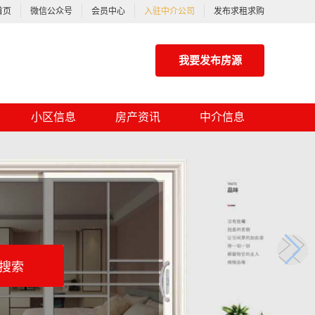
首页
微信公众号
会员中心
入驻中介公司
发布求租求购
我要发布房源
小区信息
房产资讯
中介信息
搜索