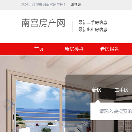
您好，欢迎来到南宫房产网！
请登录
南宫房产网
最新二手房信息
最新出租房信息
首页
新房楼盘
看房报名
新房
二手房