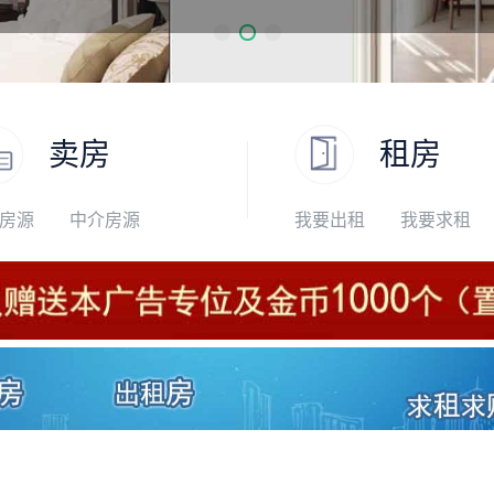
卖房
租房
房源
中介房源
我要出租
我要求租