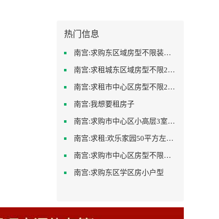
热门信息
南宫:求购东区域房型不限装修不限
南宫:求租城东区域房型不限2室2卫装修不限2000
南宫:求租市中心区房型不限2室1厅中档装修
南宫:我想要租房子
南宫:求购市中心区小高层3室精致装修
南宫:求租:欢乐家园50平方左右的单身公寓廉租房
南宫:求购市中心区房型不限中档装修
南宫:求购东区学区房小户型