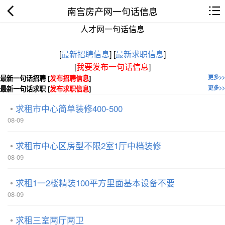
南宫房产网一句话信息
人才网一句话信息
[
最新招聘信息
]
[
最新求职信息
]
[
我要发布一句话信息
]
最新一句话招聘 [
发布招聘信息
]
更多>>
最新一句话求职 [
发布求职信息
]
更多>>
求租市中心简单装修400-500
08-09
求租市中心区房型不限2室1厅中档装修
08-09
求租1一2楼精装100平方里面基本设备不要
08-09
求租三室两厅两卫